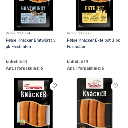
Varenr:
21-0774
Varenr:
21-0775
Pølse Knäcker Bratwürst 3
Pølse Knäcker Ekte ost 3 pk
pk Finsbråten
Finsbråten
Enhet: STK
Enhet: STK
Ant. i forpakning: 6
Ant. i forpakning: 6