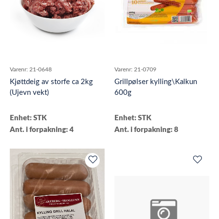
Varenr:
21-0648
Varenr:
21-0709
Kjøttdeig av storfe ca 2kg
Grillpølser kylling\Kalkun
(Ujevn vekt)
600g
Enhet: STK
Enhet: STK
Ant. i forpakning: 4
Ant. i forpakning: 8