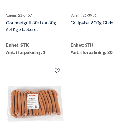
Varenr:
21-3457
Varenr:
21-3956
Gourmetgrill 80stk à 80g
Grillpølse 600g Gilde
6.4Kg Stabburet
Enhet: STK
Enhet: STK
Ant. i forpakning: 1
Ant. i forpakning: 20