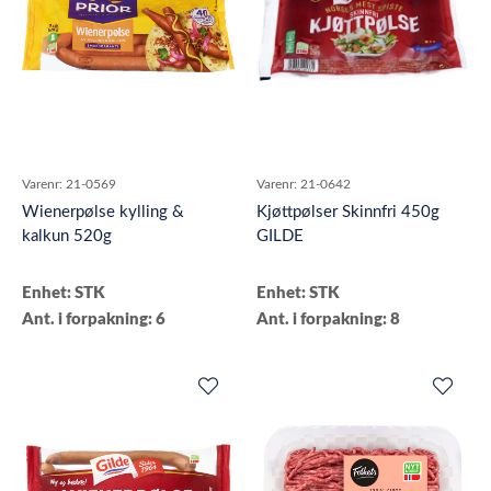
Varenr:
21-0569
Varenr:
21-0642
Wienerpølse kylling &
Kjøttpølser Skinnfri 450g
kalkun 520g
GILDE
Enhet: STK
Enhet: STK
Ant. i forpakning: 6
Ant. i forpakning: 8