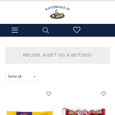
PØLSER, KJØTT OG KJØTTDEIG
Sorter på