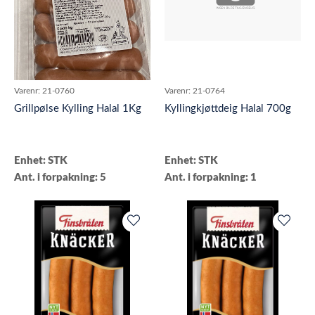
Varenr:
21-0760
Varenr:
21-0764
Grillpølse Kylling Halal 1Kg
Kyllingkjøttdeig Halal 700g
Enhet: STK
Enhet: STK
Ant. i forpakning: 5
Ant. i forpakning: 1