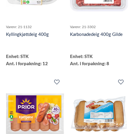
Varenr:
21-1132
Varenr:
21-3302
Kyllingkjøttdeig 400g
Karbonadedeig 400g Gilde
Enhet: STK
Enhet: STK
Ant. i forpakning: 12
Ant. i forpakning: 8