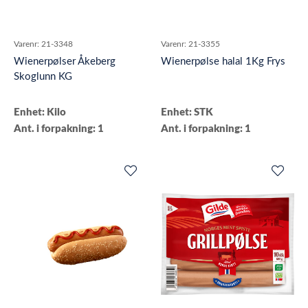
Varenr:
21-3348
Varenr:
21-3355
Wienerpølser Åkeberg
Wienerpølse halal 1Kg Frys
Skoglunn KG
Enhet: Kilo
Enhet: STK
Ant. i forpakning: 1
Ant. i forpakning: 1