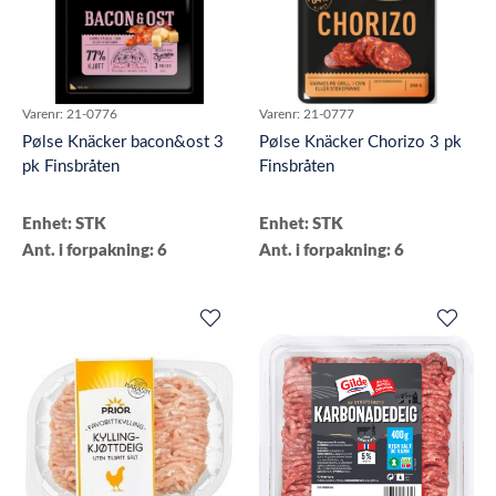
Varenr:
21-0776
Varenr:
21-0777
Pølse Knäcker bacon&ost 3
Pølse Knäcker Chorizo 3 pk
pk Finsbråten
Finsbråten
Enhet: STK
Enhet: STK
Ant. i forpakning: 6
Ant. i forpakning: 6