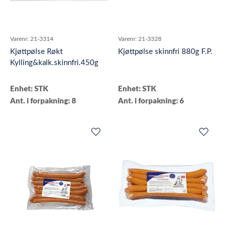
Varenr:
21-3314
Varenr:
21-3328
Kjøttpølse Røkt
Kjøttpølse skinnfri 880g F.P.
Kylling&kalk.skinnfri.450g
Enhet: STK
Enhet: STK
Ant. i forpakning: 8
Ant. i forpakning: 6