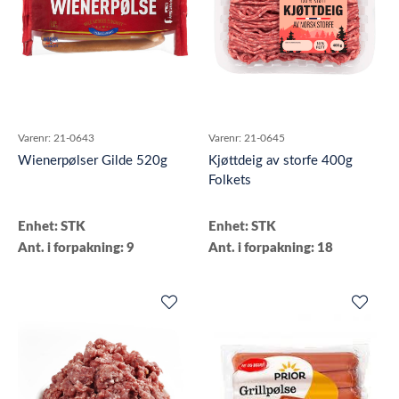
Varenr:
21-0643
Varenr:
21-0645
Wienerpølser Gilde 520g
Kjøttdeig av storfe 400g
Folkets
Enhet: STK
Enhet: STK
Ant. i forpakning: 9
Ant. i forpakning: 18