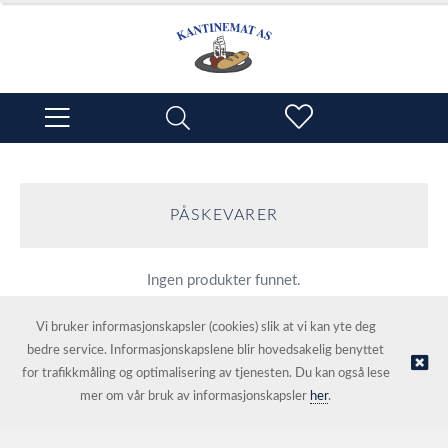
PÅSKEVARER
Ingen produkter funnet.
Vi bruker informasjonskapsler (cookies) slik at vi kan yte deg
bedre service. Informasjonskapslene blir hovedsakelig benyttet
for trafikkmåling og optimalisering av tjenesten. Du kan også lese
mer om vår bruk av informasjonskapsler
her
.
© Kantinemat AS | Nettbutikk levert av
Kréatif AS